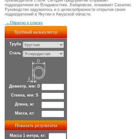
производитель стали. Сегодня предприятие открывает
подразделения во Владивостоке, Хабаровске, осваивает Сахалин.
Руководство задумалось и о целесообразности открытия своих
подразделений в Якутии и Амурской области.
←
Обратно к списку
Трубный калькулятор
Труба
Сталь
Диаметр, мм: D
Стенка, мм: S
Длина, м:
Масса, кг:
Масса 1 метра, кг: