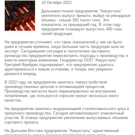
19 Октября 2023
Дальневосточное предприятие "Амурсталь"
увеличило выпуск проката, выйдя на рекордные
объемы - свыше 383 тысяч тонн. Это
показатель за прошедший год. В этом году
предприятие планирует выпустить 400 тонн
своей продукции.
На предприятии уточняют, что таких показателей у них не было
даже в лучшие времена, когда большая часть продукции шла на
экспорт. Сегодняшняя ситуация в геополитике заставила
руководство предприятия пересмотреть подходы к производству и
внести некоторые изменения. Гендиректор ООО "Амурсталь"
Григорий Фрейдин подчеркивает, что предприятию удалось
адаптироваться к новым условиям, и теперь оно уверенно
движется вперед.
В 2022 году на предприятии занялись переустройством
производственных цепочек и оптимизацией процессов.
Производство металла было перенаправлено на внутреннее
потребление, где пользуется спросом прокат несколько иного
качества.
На предприятии занялись модернизацией сталеплавильного цеха и
прокатного производства. Сегодня автоматизируют упаковочный
участок. В планах предприятия увеличение выпускаемых объемов
сортового проката.
На Дальнем Востоке предприятие "Амурсталь" единственный