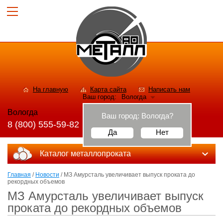
На главную
Карта сайта
Написать нам
Ваш город:
Вологда
Вологда
Ваш город:
Вологда
?
8 (800) 555-59-82
Да
Нет
Каталог металлопроката
Главная
/
Новости
/ МЗ Амурсталь увеличивает выпуск проката до
рекордных объемов
МЗ Амурсталь увеличивает выпуск
проката до рекордных объемов