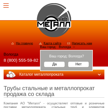
На главную
Карта сайта
Написать нам
Ваш город:
Вологда
Вологда
Ваш город:
Вологда
?
8 (800) 555-59-82
Да
Нет
Каталог металлопроката
Трубы стальные и металлопрокат
продажа со склада
Компания АО "Металл" - осуществляет оптовые и розничные
поставки металлопроката, стальных труб и элементов