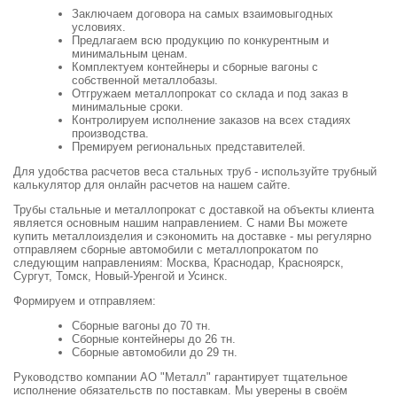
Заключаем договора на самых взаимовыгодных
условиях.
Предлагаем всю продукцию по конкурентным и
минимальным ценам.
Комплектуем контейнеры и сборные вагоны с
собственной металлобазы.
Отгружаем металлопрокат со склада и под заказ в
минимальные сроки.
Контролируем исполнение заказов на всех стадиях
производства.
Премируем региональных представителей.
Для удобства расчетов веса стальных труб - используйте трубный
калькулятор для онлайн расчетов на нашем сайте.
Трубы стальные и металлопрокат с доставкой на объекты клиента
является основным нашим направлением. С нами Вы можете
купить металлоизделия и сэкономить на доставке - мы регулярно
отправляем сборные автомобили с металлопрокатом по
следующим направлениям: Москва, Краснодар, Красноярск,
Сургут, Томск, Новый-Уренгой и Усинск.
Формируем и отправляем:
Сборные вагоны до 70 тн.
Сборные контейнеры до 26 тн.
Сборные автомобили до 29 тн.
Руководство компании АО "Металл" гарантирует тщательное
исполнение обязательств по поставкам. Мы уверены в своём