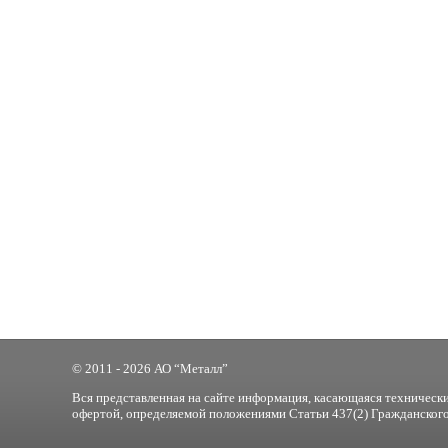
© 2011 - 2026 АО “Металл”
Вся представленная на сайте информация, касающаяся технически
офертой, определяемой положениями Статьи 437(2) Гражданского