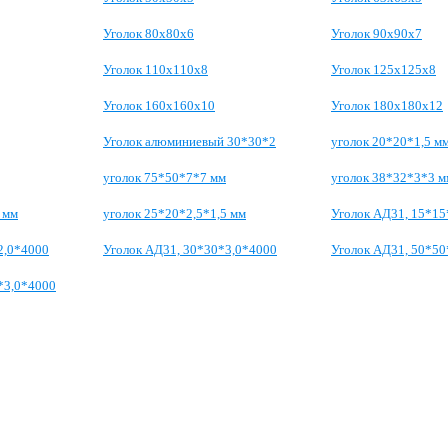
Уголок 80х80х6
Уголок 90х90х7
Уголок 110х110х8
Уголок 125х125х8
Уголок 160х160х10
Уголок 180х180х12
Уголок алюминиевый 30*30*2
уголок 20*20*1,5 м
уголок 75*50*7*7 мм
уголок 38*32*3*3 м
 мм
уголок 25*20*2,5*1,5 мм
Уголок АД31, 15*15
2,0*4000
Уголок АД31, 30*30*3,0*4000
Уголок АД31, 50*50
*3,0*4000