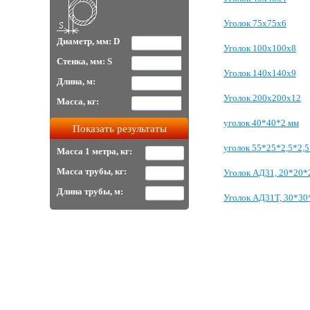
Уголок 75х75х6
Диаметр, мм: D
Уголок 100х100х8
Стенка, мм: S
Уголок 140х140х9
Длина, м:
Уголок 200х200х12
Масса, кг:
уголок 40*40*2 мм
уголок 55*25*2,5*2,5
Масса 1 метра, кг:
Масса трубы, кг:
Уголок АД31, 20*20*
Длина трубы, м:
Уголок АД31Т, 30*30