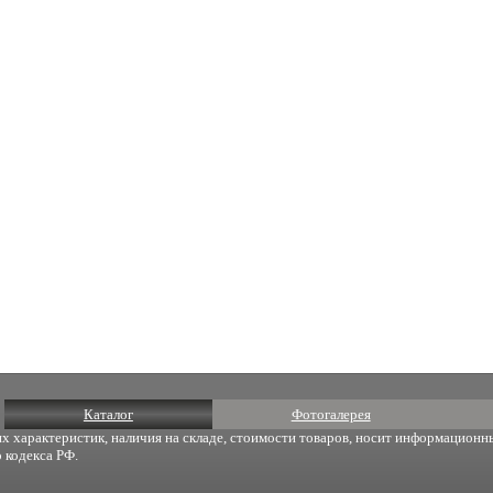
Каталог
Фотогалерея
х характеристик, наличия на складе, стоимости товаров, носит информационны
 кодекса РФ.