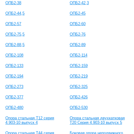
ОПБ2-38
ОПБ2-42,3
ОПБ2-44,5
ОПБ2-45
ОПБ2-57
ОПБ2-60
ОПБ2-75,5
ОПБ2-76
ОПБ2-88,5
ОПБ2-89
ОПБ2-108
ОПБ2-114
ОПБ2-133
ОПБ2-159
ОПБ2-194
ОПБ2-219
ОПБ2-273
ОПБ2-325
ОПБ2-377
ОПБ2-426
ОПБ2-480
ОПБ2-530
Опора стальная Т12 серия
Опора стальная двухкатковая
4.903-10 выпуск 4
Т20 Серия 4.903-10 выпуск 5
Опора стальная Т44 серия
Боковая опора неподвижного