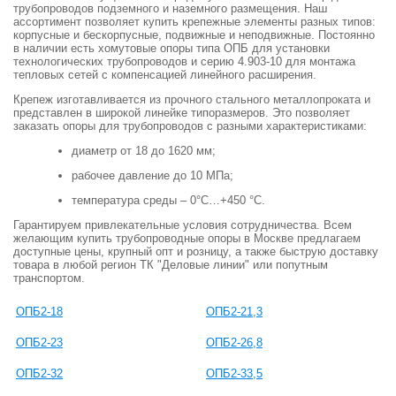
трубопроводов подземного и наземного размещения. Наш
ассортимент позволяет купить крепежные элементы разных типов:
корпусные и бескорпусные, подвижные и неподвижные. Постоянно
в наличии есть хомутовые опоры типа ОПБ для установки
технологических трубопроводов и серию 4.903-10 для монтажа
тепловых сетей с компенсацией линейного расширения.
Крепеж изготавливается из прочного стального металлопроката и
представлен в широкой линейке типоразмеров. Это позволяет
заказать опоры для трубопроводов с разными характеристиками:
диаметр от 18 до 1620 мм;
рабочее давление до 10 МПа;
температура среды – 0°C…+450 °C.
Гарантируем привлекательные условия сотрудничества. Всем
желающим купить трубопроводные опоры в Москве предлагаем
доступные цены, крупный опт и розницу, а также быструю доставку
товара в любой регион ТК "Деловые линии" или попутным
транспортом.
ОПБ2-18
ОПБ2-21,3
ОПБ2-23
ОПБ2-26,8
ОПБ2-32
ОПБ2-33,5