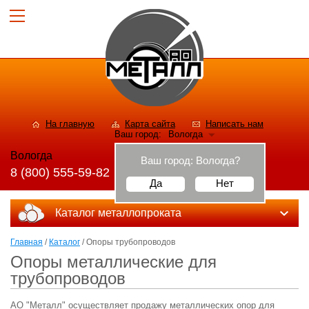
На главную
Карта сайта
Написать нам
Ваш город:
Вологда
Вологда
Ваш город:
Вологда
?
8 (800) 555-59-82
Да
Нет
Каталог металлопроката
Главная
/
Каталог
/ Опоры трубопроводов
Опоры металлические для
трубопроводов
АО "Металл" осуществляет продажу металлических опор для