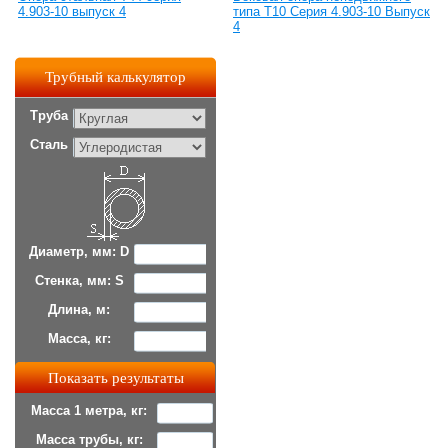
4.903-10 выпуск 4
типа Т10 Серия 4.903-10 Выпуск
4
Трубный калькулятор
Труба
Сталь
Диаметр, мм: D
Стенка, мм: S
Длина, м:
Масса, кг:
Масса 1 метра, кг:
Масса трубы, кг: